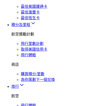
最佳美國運通卡
最佳滙豐卡
最佳恆生卡
積分及里程
航空獎勵計劃
飛行里數計劃
取得美國信用卡
飛行體驗
商店
購買積分/里數
為你策劃下一個兌換
旅行
航空
飛行體驗