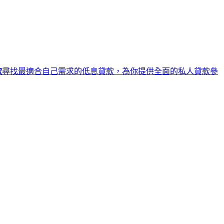
款
尋找最適合自己需求的低息貸款，為你提供全面的私人貸款參