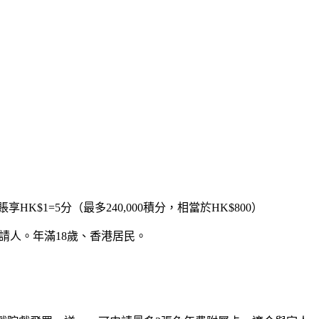
K$1=5分（最多240,000積分，相當於HK$800）
請人。年滿18歲、香港居民。