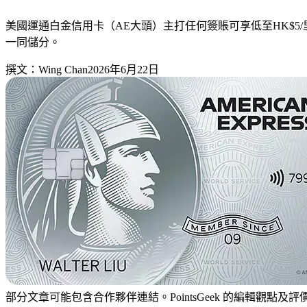
美國運通白金信用卡（AE大頭）主打任何簽賬可享低至HK$
一同儲分。
撰文：
Wing Chan
2026年6月22日
部分文章可能包含合作夥伴連結。PointsGeek 的編輯觀