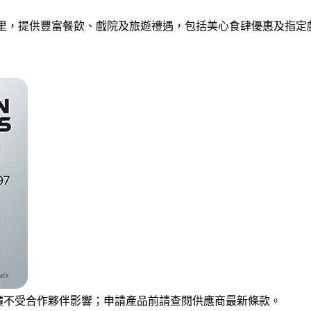
5/里，提供豐富餐飲、戲院及旅遊禮遇，包括美心食肆優惠及指
點及評價不受合作夥伴影響；申請產品前請查閱供應商最新條款。