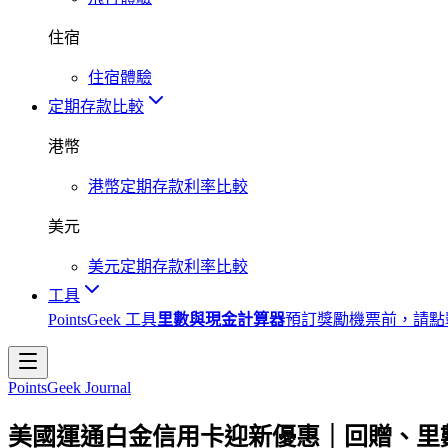
住宿
住宿體驗
定期存款比較
港幣
港幣定期存款利率比較
美元
美元定期存款利率比較
工具
PointsGeek 工具
里數與現金計算器
預訂獎勵機票前，請點
PointsGeek Journal
美國運通白金信用卡迎新優惠｜回贈、里