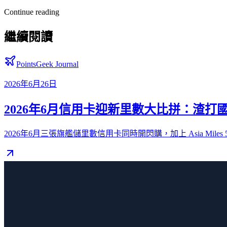
Continue reading
繼續閱讀
PointsGeek Journal
2026年6月26日
2026年6月信用卡迎新里數大比拼：渣打國泰、美
2026年6月三張旗艦儲里數信用卡同時開閃購，加上 Asia M