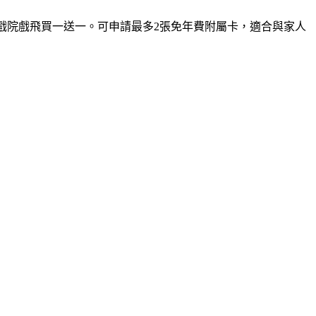
定戲院戲飛買一送一。可申請最多2張免年費附屬卡，適合與家人