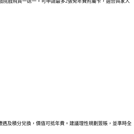
定戲院戲飛買一送一。可申請最多2張免年費附屬卡，適合與家人
禮遇及積分兌換，價值可抵年費。建議理性規劃簽賬，並準時全