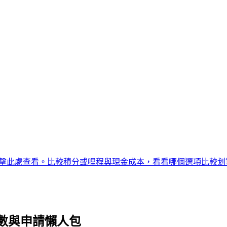
擊此處查看。比較積分或哩程與現金成本，看看哪個選項比較划
數與申請懶人包