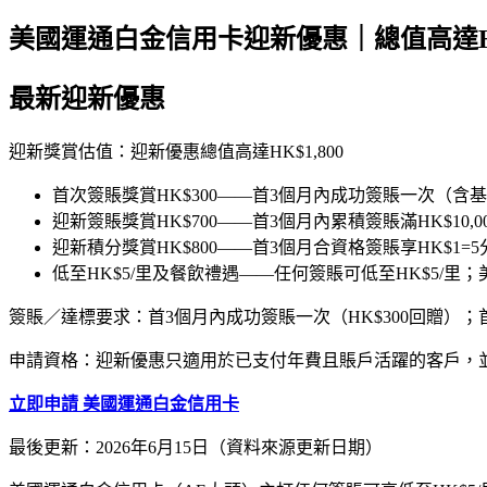
美國運通白金信用卡迎新優惠｜總值高達HK$
最新迎新優惠
迎新獎賞估值：迎新優惠總值高達HK$1,800
首次簽賬獎賞HK$300——首3個月內成功簽賬一次（含基
迎新簽賬獎賞HK$700——首3個月內累積簽賬滿HK$10,0
迎新積分獎賞HK$800——首3個月合資格簽賬享HK$1=5分
低至HK$5/里及餐飲禮遇——任何簽賬可低至HK$5/
簽賬／達標要求：首3個月內成功簽賬一次（HK$300回贈）；首3個月
申請資格：迎新優惠只適用於已支付年費且賬戶活躍的客戶，並
立即申請 美國運通白金信用卡
最後更新：2026年6月15日（資料來源更新日期）