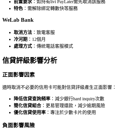
前置要求
：如持有livi PayLater需先取消該服務
特色
：需解除綁定轉數快等服務
WeLab Bank
取消方法
：致電客服
冷河期
：12個月
處理方式
：傳統電話客服模式
信貸評級影響分析
正面影響因素
適時取消不必要的信用卡可能對信貸評級產生正面影響：
降低信貸查詢頻率
：減少銀行hard inquiry次數
簡化信貸組合
：更易管理還款，減少逾期風險
優化信貸使用率
：專注於少數卡片的使用
負面影響風險