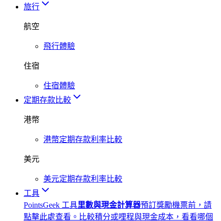
旅行
航空
飛行體驗
住宿
住宿體驗
定期存款比較
港幣
港幣定期存款利率比較
美元
美元定期存款利率比較
工具
PointsGeek 工具
里數與現金計算器
預訂獎勵機票前，請
點擊此處查看。比較積分或哩程與現金成本，看看哪個