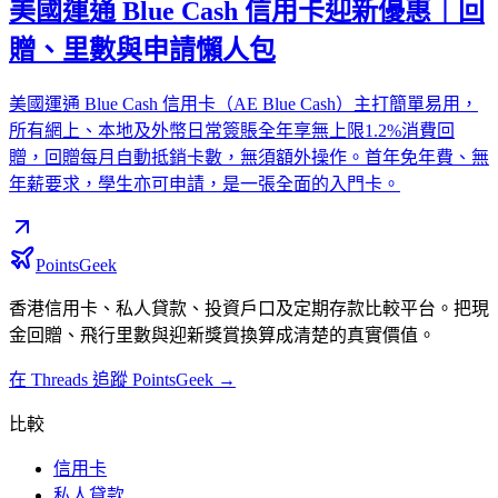
美國運通 Blue Cash 信用卡迎新優惠｜回
贈、里數與申請懶人包
美國運通 Blue Cash 信用卡（AE Blue Cash）主打簡單易用，
所有網上、本地及外幣日常簽賬全年享無上限1.2%消費回
贈，回贈每月自動抵銷卡數，無須額外操作。首年免年費、無
年薪要求，學生亦可申請，是一張全面的入門卡。
PointsGeek
香港信用卡、私人貸款、投資戶口及定期存款比較平台。把現
金回贈、飛行里數與迎新獎賞換算成清楚的真實價值。
在 Threads 追蹤 PointsGeek →
比較
信用卡
私人貸款