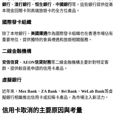
銀行
、
渣打銀行
、
恒生銀行
、
中國銀行
等。這些銀行提供從基
本現金回贈卡到高端旅遊卡的全方位產品。
國際發卡組織
除了本地銀行，
美國運通
作為國際發卡組織也在香港市場佔有
重要地位，提供獨特的會員禮遇和旅遊相關服務。
二線金融機構
安信信貸
、
AEON信貸財務
等二線金融機構主要針對特定客
群，提供較容易申請的信用卡產品。
虛擬銀行
近年來，
Mox Bank
、
ZA Bank
、
livi Bank
、
WeLab Bank
等虛
擬銀行相繼推出信用卡或扣賬卡產品，為市場注入新活力。
信用卡取消的主要原因與考量