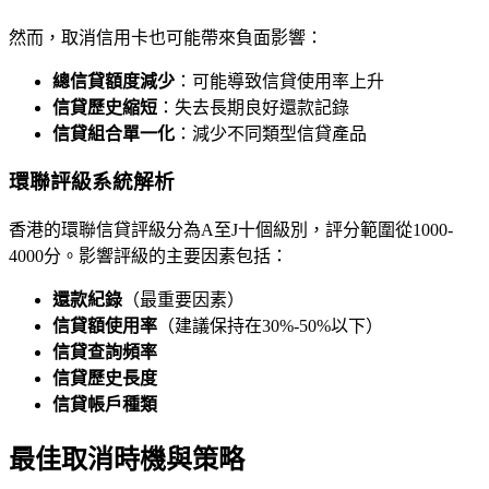
然而，取消信用卡也可能帶來負面影響：
總信貸額度減少
：可能導致信貸使用率上升
信貸歷史縮短
：失去長期良好還款記錄
信貸組合單一化
：減少不同類型信貸產品
環聯評級系統解析
香港的環聯信貸評級分為A至J十個級別，評分範圍從1000-
4000分。影響評級的主要因素包括：
還款紀錄
（最重要因素）
信貸額使用率
（建議保持在30%-50%以下）
信貸查詢頻率
信貸歷史長度
信貸帳戶種類
最佳取消時機與策略