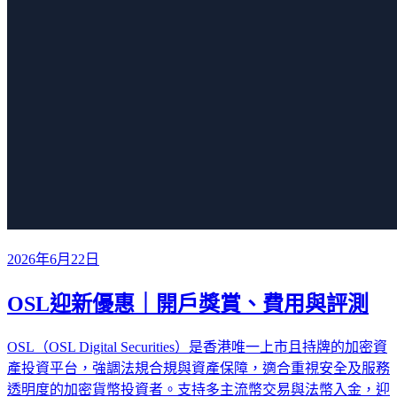
2026年6月22日
OSL迎新優惠｜開戶獎賞、費用與評測
OSL（OSL Digital Securities）是香港唯一上市且持牌的加密資
產投資平台，強調法規合規與資產保障，適合重視安全及服務
透明度的加密貨幣投資者。支持多主流幣交易與法幣入金，迎