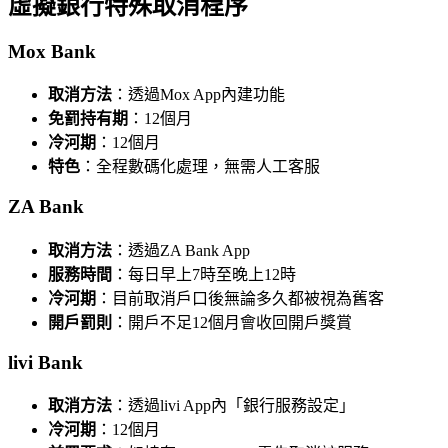
虛擬銀行特殊取消程序
Mox Bank
取消方法
：透過Mox App內建功能
免罰持有期
：12個月
冷河期
：12個月
特色
：全程數碼化處理，無需人工客服
ZA Bank
取消方法
：透過ZA Bank App
服務時間
：每日早上7時至晚上12時
冷河期
：目前取消戶口後無論多久都被視為舊客
開戶罰則
：開戶不足12個月會收回開戶獎賞
livi Bank
取消方法
：透過livi App內「銀行服務設定」
冷河期
：12個月