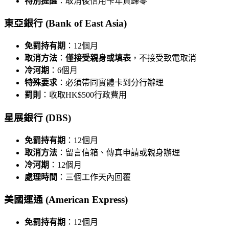
特別提醒
：取消後信用卡年資歸零
東亞銀行 (Bank of East Asia)
免罰持有期
：12個月
取消方法
：
僅接受親身或填表
，不接受致電取消
冷河期
：6個月
特殊要求
：必須帶同實體卡到分行辦理
罰則
：收取HK$500行政費用
星展銀行 (DBS)
免罰持有期
：12個月
取消方法
：留言信箱、傳真申請或親身辦理
冷河期
：12個月
處理時間
：三個工作天內回覆
美國運通 (American Express)
免罰持有期
：12個月