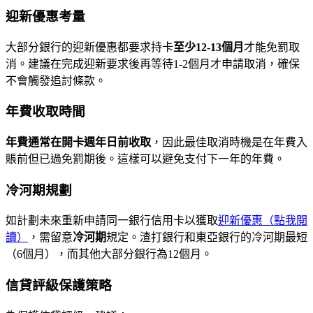
迎新優惠考量
大部分銀行的迎新優惠都要求持卡
至少12-13個月
才能免罰取
消。建議在完成迎新要求後再等待1-2個月才申請取消，確保
不會觸發追討條款。
年費收取時間
年費通常在開卡週年日前收取
，因此最佳取消時機是在年費入
賬前但已過免罰期後。這樣可以避免支付下一年的年費。
冷河期規劃
如計劃未來重新申請同一銀行信用卡以獲取
迎新優惠（點我閱
讀）
，需留意
冷河期
規定。渣打銀行和東亞銀行的冷河期最短
（6個月），而其他大部分銀行為12個月。
信貸評級保護策略