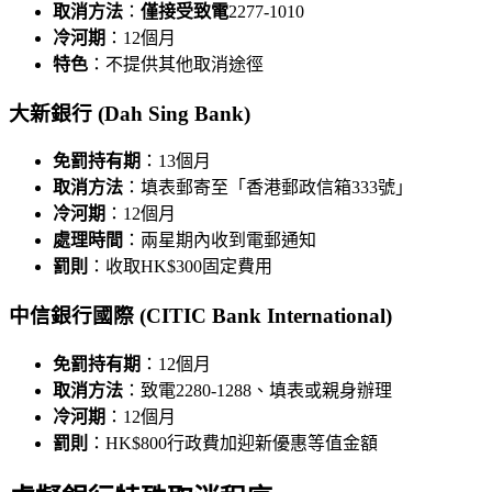
取消方法
：
僅接受致電
2277-1010
冷河期
：12個月
特色
：不提供其他取消途徑
大新銀行 (Dah Sing Bank)
免罰持有期
：13個月
取消方法
：填表郵寄至「香港郵政信箱333號」
冷河期
：12個月
處理時間
：兩星期內收到電郵通知
罰則
：收取HK$300固定費用
中信銀行國際 (CITIC Bank International)
免罰持有期
：12個月
取消方法
：致電2280-1288、填表或親身辦理
冷河期
：12個月
罰則
：HK$800行政費加迎新優惠等值金額