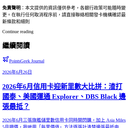
免責聲明
：本文提供的資訊僅供參考，各銀行政策可能隨時變
更。在執行任何取消程序前，請直接聯絡相關發卡機構確認最
新條款和細則
Continue reading
繼續閱讀
PointsGeek Journal
2026年6月26日
2026年6月信用卡迎新里數大比拼：渣打
國泰、美國運通 Explorer、DBS Black 邊
張最抵？
2026年6月三張旗艦儲里數信用卡同時開閃購，加上 Asia Miles
5月調價，我哋用「每里價值」方法逐張計清楚邊張最抵申