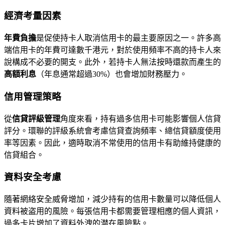
經濟考量因素
年費負擔
是促使持卡人取消信用卡的最主要原因之一。許多高
端信用卡的年費可達數千港元，對於使用頻率不高的持卡人來
說構成不必要的開支。此外，若持卡人無法按時還款而產生的
高額利息
（年息通常超過30%）也會增加財務壓力。
信用管理策略
從
信貸評級管理
角度來看，持有過多信用卡可能影響個人信貸
評分。環聯的評級系統會考慮信貸查詢頻率、總信貸額度使用
率等因素。因此，適時取消不常使用的信用卡有助維持健康的
信貸組合。
資料安全考慮
隨著網絡安全威脅增加，減少持有的信用卡數量可以降低個人
資料被盗用的風險。每張信用卡都需要管理相應的個人資訊，
過多卡片增加了資料外洩的潜在風險點。