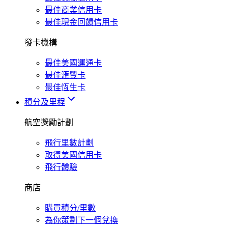
最佳商業信用卡
最佳現金回饋信用卡
發卡機構
最佳美國運通卡
最佳滙豐卡
最佳恆生卡
積分及里程
航空獎勵計劃
飛行里數計劃
取得美國信用卡
飛行體驗
商店
購買積分/里數
為你策劃下一個兌換