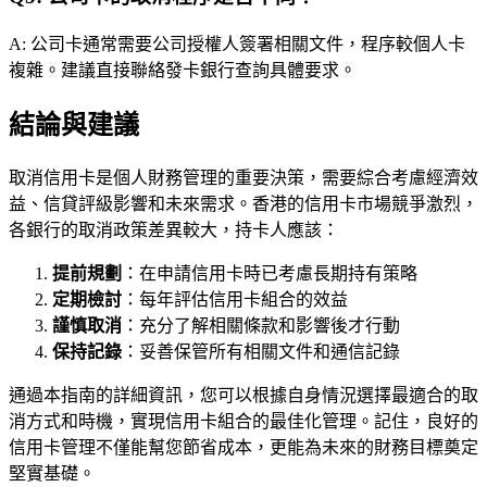
A: 公司卡通常需要公司授權人簽署相關文件，程序較個人卡
複雜。建議直接聯絡發卡銀行查詢具體要求。
結論與建議
取消信用卡是個人財務管理的重要決策，需要綜合考慮經濟效
益、信貸評級影響和未來需求。香港的信用卡市場競爭激烈，
各銀行的取消政策差異較大，持卡人應該：
提前規劃
：在申請信用卡時已考慮長期持有策略
定期檢討
：每年評估信用卡組合的效益
謹慎取消
：充分了解相關條款和影響後才行動
保持記錄
：妥善保管所有相關文件和通信記錄
通過本指南的詳細資訊，您可以根據自身情況選擇最適合的取
消方式和時機，實現信用卡組合的最佳化管理。記住，良好的
信用卡管理不僅能幫您節省成本，更能為未來的財務目標奠定
堅實基礎。