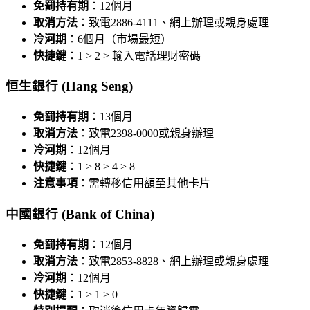
免罰持有期
：12個月
取消方法
：致電2886-4111、網上辦理或親身處理
冷河期
：6個月（市場最短）
快捷鍵
：1 > 2 > 輸入電話理財密碼
恒生銀行 (Hang Seng)
免罰持有期
：13個月
取消方法
：致電2398-0000或親身辦理
冷河期
：12個月
快捷鍵
：1 > 8 > 4 > 8
注意事項
：需轉移信用額至其他卡片
中國銀行 (Bank of China)
免罰持有期
：12個月
取消方法
：致電2853-8828、網上辦理或親身處理
冷河期
：12個月
快捷鍵
：1 > 1 > 0