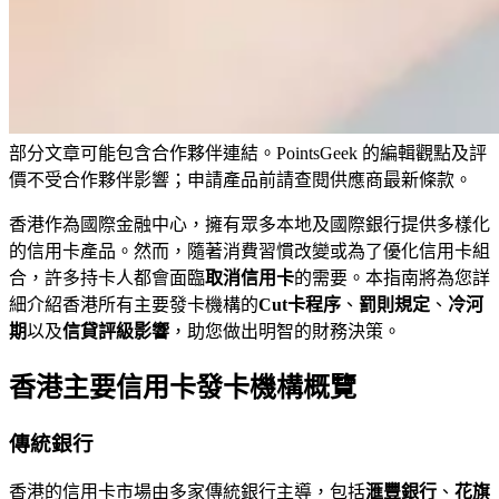
部分文章可能包含合作夥伴連結。PointsGeek 的編輯觀點及評
價不受合作夥伴影響；申請產品前請查閱供應商最新條款。
香港作為國際金融中心，擁有眾多本地及國際銀行提供多樣化
的信用卡產品。然而，隨著消費習慣改變或為了優化信用卡組
合，許多持卡人都會面臨
取消信用卡
的需要。本指南將為您詳
細介紹香港所有主要發卡機構的
Cut卡程序
、
罰則規定
、
冷河
期
以及
信貸評級影響
，助您做出明智的財務決策。
香港主要信用卡發卡機構概覽
傳統銀行
香港的信用卡市場由多家傳統銀行主導，包括
滙豐銀行
、
花旗