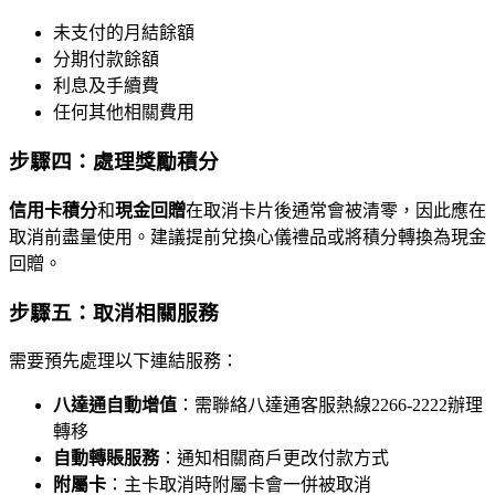
未支付的月結餘額
分期付款餘額
利息及手續費
任何其他相關費用
步驟四：處理獎勵積分
信用卡積分
和
現金回贈
在取消卡片後通常會被清零，因此應在
取消前盡量使用。建議提前兌換心儀禮品或將積分轉換為現金
回贈。
步驟五：取消相關服務
需要預先處理以下連結服務：
八達通自動增值
：需聯絡八達通客服熱線2266-2222辦理
轉移
自動轉賬服務
：通知相關商戶更改付款方式
附屬卡
：主卡取消時附屬卡會一併被取消