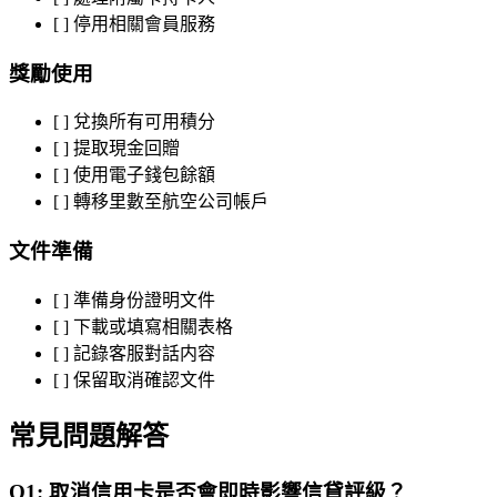
[ ] 停用相關會員服務
獎勵使用
[ ] 兌換所有可用積分
[ ] 提取現金回贈
[ ] 使用電子錢包餘額
[ ] 轉移里數至航空公司帳戶
文件準備
[ ] 準備身份證明文件
[ ] 下載或填寫相關表格
[ ] 記錄客服對話内容
[ ] 保留取消確認文件
常見問題解答
Q1: 取消信用卡是否會即時影響信貸評級？