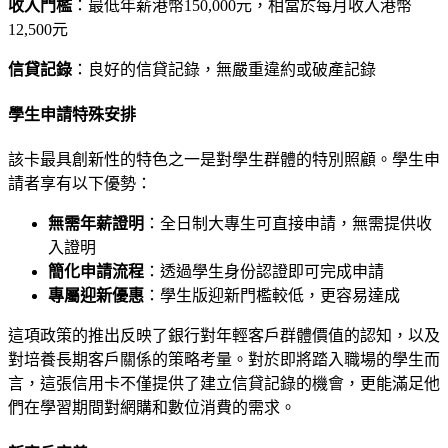
收入門檻
：最低年薪港幣150,000元，相當於每月收入港幣
12,500元
信貸記錄
：良好的信貸記錄，無嚴重違約或破產記錄
學生申請特殊安排
該卡最具創新性的特色之一是對學生群體的特別照顧。學生申
請者享有以下優勢：
無需年薪證明
：全日制大專生可直接申請，無需提供收
入證明
簡化申請流程
：透過學生身份認證即可完成申請
專屬迎新優惠
：學生版迎新門檻較低，更容易達成
這項政策的推出反映了銀行對年輕客戶群體價值的認知，以及
對培養長期客戶關係的策略考量。對於即將踏入職場的學生而
言，這張信用卡不僅提供了建立信貸記錄的機會，更能滿足他
們在學習期間對網購和數位消費的需求。