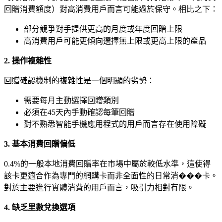
回贈消費額度）對高消費用戶而言可能過於保守。相比之下：
部分競爭對手提供更高的月度或年度回贈上限
高消費用戶可能更傾向選擇無上限或更高上限的產品
2. 操作複雜性
回贈確認機制的複雜性是一個明顯的劣勢：
需要每月主動選擇回贈類別
必須在45天內手動確認每筆回贈
對不熟悉智能手機應用程式的用戶而言存在使用障礙
3. 基本消費回贈偏低
0.4%的一般本地消費回贈率在市場中屬於較低水準，這使得
該卡更適合作為專門的網購卡而非全面性的日常消���卡。
對於主要進行實體消費的用戶而言，吸引力相對有限。
4. 缺乏里數兌換選項