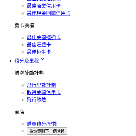
最佳商業信用卡
最佳現金回饋信用卡
發卡機構
最佳美國運通卡
最佳滙豐卡
最佳恆生卡
積分及里程
航空獎勵計劃
飛行里數計劃
取得美國信用卡
飛行體驗
商店
購買積分/里數
為你策劃下一個兌換