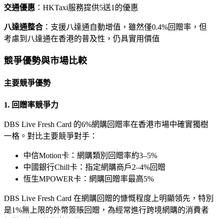
交通優惠
：HKTaxi服務提供5送1的優惠
八達通整合
：支援八達通自動增值，雖然僅0.4%回贈率，但
考慮到八達通在香港的普及性，仍具實用價值
競爭優勢與市場比較
主要競爭優勢
1. 回贈率競爭力
DBS Live Fresh Card 的6%網購回贈率在香港市場中確實獨樹
一格。對比主要競爭對手：
中信Motion卡：網購類別回贈率約3–5%
中國銀行Chill卡：指定網購商戶2–4%回贈
恆生MPOWER卡：網購回贈率最高5%
DBS Live Fresh Card 在網購回贈的慷慨程度上明顯領先，特別
是1%無上限的外幣簽賬回贈，為經常進行跨境網購的消費者