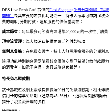
DBS Live Fresh Card 提供的
Flexi Shopping免費分期體驗（點我
閱讀）
是其重要的差異化功能之一。持卡人每年可申請10次免
費的6個月分期付款，這項服務的價值體現在：
成本節省
：每年最多可節省高達港幣40,000元的一次性手續費
現金流管理
：為大額消費提供更靈活的付款選項
無利息負擔
：在免費次數內，持卡人無需承擔額外的分期利息
這項功能特別適合需要購買較高價值商品但希望分散付款壓力
的消費者，如電子產品、家具或旅遊套餐等。
特長免息還款期
該卡為旅遊及網上簽賬提供長達90日的免息還款期，相比傳統
信用卡的標準免息期（通常為45–56日），這項延長服務顯著
提升了現金流管理的彈性。