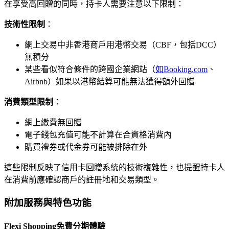
在享受高回贈的同時，持卡人需要注意以下限制：
技術性限制
：
網上交易中非香港商戶用港幣交易（CBF，包括DCC）
無積分
某些看似符合條件的跨國企業網站（
如Booking.com
、
Airbnb）如果以港幣結算可能無法獲得額外回贈
消費類型限制
：
網上繳費無回贈
電子錢包充值可能不計算在合資格消費內
購買禮券或代金券可能被排除在外
這些限制反映了信用卡回贈系統的技術複雜性，也提醒持卡人
在消費前應確認商戶的註冊地和交易類型。
附加服務與特色功能
Flexi Shopping免費分期體驗