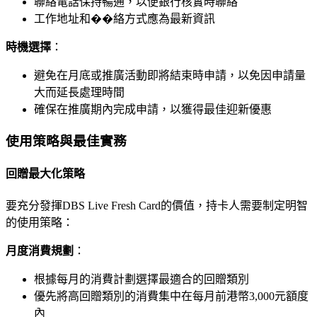
聯絡電話保持暢通，以便銀行核實時聯絡
工作地址和��絡方式應為最新資訊
時機選擇
：
避免在月底或推廣活動即將結束時申請，以免因申請量
大而延長處理時間
確保在推廣期內完成申請，以獲得最佳迎新優惠
使用策略與最佳實務
回贈最大化策略
要充分發揮DBS Live Fresh Card的價值，持卡人需要制定明智
的使用策略：
月度消費規劃
：
根據每月的消費計劃選擇最適合的回贈類別
優先將高回贈類別的消費集中在每月前港幣3,000元額度
內