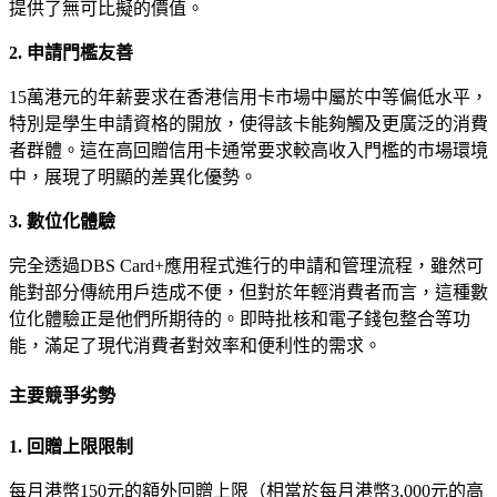
提供了無可比擬的價值。
2. 申請門檻友善
15萬港元的年薪要求在香港信用卡市場中屬於中等偏低水平，
特別是學生申請資格的開放，使得該卡能夠觸及更廣泛的消費
者群體。這在高回贈信用卡通常要求較高收入門檻的市場環境
中，展現了明顯的差異化優勢。
3. 數位化體驗
完全透過DBS Card+應用程式進行的申請和管理流程，雖然可
能對部分傳統用戶造成不便，但對於年輕消費者而言，這種數
位化體驗正是他們所期待的。即時批核和電子錢包整合等功
能，滿足了現代消費者對效率和便利性的需求。
主要競爭劣勢
1. 回贈上限限制
每月港幣150元的額外回贈上限（相當於每月港幣3,000元的高