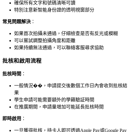
確保所有文字和號碼清晰可讀
特別注意新智能身份證的透明視窗部分
常見問題解決
：
如果首次拍攝未通過，仔細檢查是否有反光或模糊
可以嘗試調整拍攝角度和距離
如果持續無法通過，可以聯絡客服尋求協助
批核和啟用流程
批核時間
：
一般情況��，申請提交後數個工作日內會收到批核結
果
學生申請可能需要額外的學籍驗証時間
在推廣期間，申請量增加可能延長批核時間
即時啟用
：
一旦獲得批核，持卡人即可透過Apple Pay或Google Pay