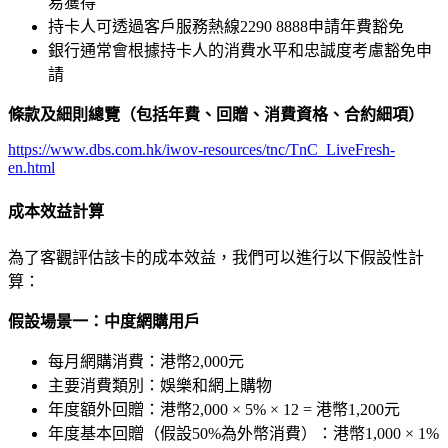
易獲得
持卡人可透過客戶服務熱線2290 8888申請年費豁免
銀行通常會根據持卡人的消費水平和忠誠度考慮豁免申
請
條款及細則總覽（包括年費、回贈、消費資格、合約細項）
https://www.dbs.com.hk/iwov-resources/tnc/TnC_LiveFresh-
en.html
成本效益計算
為了客觀評估該卡的成本效益，我們可以進行以下假設性計
算：
假設場景一：中度網購用戶
每月網購消費：港幣2,000元
主要消費類別：娛樂和網上購物
年度額外回贈：港幣2,000 × 5% × 12 = 港幣1,200元
年度基本回贈（假設50%為外幣消費）：港幣1,000 × 1%