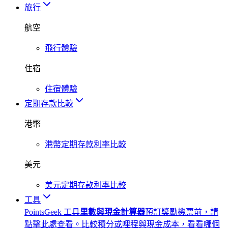
旅行
航空
飛行體驗
住宿
住宿體驗
定期存款比較
港幣
港幣定期存款利率比較
美元
美元定期存款利率比較
工具
PointsGeek 工具
里數與現金計算器
預訂獎勵機票前，請
點擊此處查看。比較積分或哩程與現金成本，看看哪個