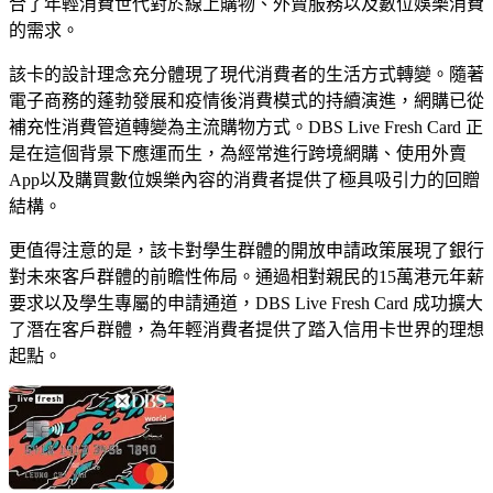
合了年輕消費世代對於線上購物、外賣服務以及數位娛樂消費
的需求。
該卡的設計理念充分體現了現代消費者的生活方式轉變。隨著
電子商務的蓬勃發展和疫情後消費模式的持續演進，網購已從
補充性消費管道轉變為主流購物方式。DBS Live Fresh Card 正
是在這個背景下應運而生，為經常進行跨境網購、使用外賣
App以及購買數位娛樂內容的消費者提供了極具吸引力的回贈
結構。
更值得注意的是，該卡對學生群體的開放申請政策展現了銀行
對未來客戶群體的前瞻性佈局。通過相對親民的15萬港元年薪
要求以及學生專屬的申請通道，DBS Live Fresh Card 成功擴大
了潛在客戶群體，為年輕消費者提供了踏入信用卡世界的理想
起點。