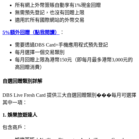
所有網上外幣簽賬自動享有1%現金回贈
無需預先登記，也沒有回贈上限
適用於所有國際網站的外幣交易
5%額外回贈（點我閱讀）
：
需要透過DBS Card+手機應用程式預先登記
每月選擇一個交易類別
每月回贈上限為港幣150元（即每月最多港幣3,000元的
高回贈消費）
自選回贈類別詳解
DBS Live Fresh Card 提供三大自選回贈類別���每月可選擇
其中一項：
1. 娛樂旅遊達人
包含商戶：