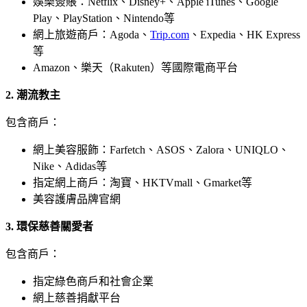
娛樂簽賬：Netflix、Disney+、Apple iTunes、Google
Play、PlayStation、Nintendo等
網上旅遊商戶：Agoda、
Trip.com
、Expedia、HK Express
等
Amazon、樂天（Rakuten）等國際電商平台
2. 潮流教主
包含商戶：
網上美容服飾：Farfetch、ASOS、Zalora、UNIQLO、
Nike、Adidas等
指定網上商戶：淘寶、HKTVmall、Gmarket等
美容護膚品牌官網
3. 環保慈善關愛者
包含商戶：
指定綠色商戶和社會企業
網上慈善捐獻平台