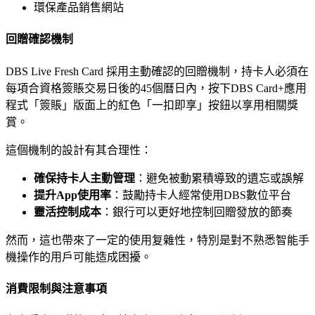
環保產品銷售網站
回贈確認機制
DBS Live Fresh Card 採用主動確認的回贈機制，持卡人必須在
每項合資格簽賬交易日後的45個曆日內，按下DBS Card+應用
程式「簽賬」版面上的紅色「一扣即享」按鈕以享用相關獎
賞。
這個機制的設計有其合理性：
確保持卡人主動管理
：避免被動累積導致的遺忘或誤解
提升App使用率
：鼓勵持卡人經常使用DBS數位平台
靈活控制成本
：銀行可以更好地控制回贈發放的節奏
然而，這也帶來了一定的使用复雜性，特別是對不熟悉智能手
機操作的用戶可能造成困擾。
消費限制與注意事項