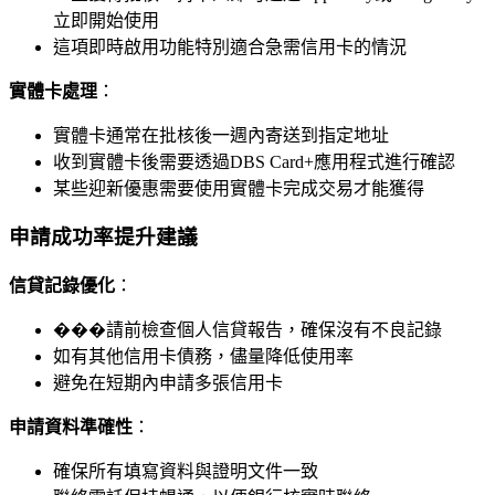
立即開始使用
這項即時啟用功能特別適合急需信用卡的情況
實體卡處理
：
實體卡通常在批核後一週內寄送到指定地址
收到實體卡後需要透過DBS Card+應用程式進行確認
某些迎新優惠需要使用實體卡完成交易才能獲得
申請成功率提升建議
信貸記錄優化
：
���請前檢查個人信貸報告，確保沒有不良記錄
如有其他信用卡債務，儘量降低使用率
避免在短期內申請多張信用卡
申請資料準確性
：
確保所有填寫資料與證明文件一致