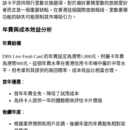
該卡不提供飛行里數兌換選項，對於偏好累積里數的旅遊愛好
者而言是一個重要缺點。在香港這個國際旅遊樞紐，里數累積
功能的缺失可能限制其市場吸引力。
年費與成本效益分析
年費結構
DBS Live Fresh Card 的年費設定為港幣1,800元，附屬卡年費
為港幣900元。這個年費水準在香港信用卡市場中屬於中等水
平，但考慮到其提供的高回贈率，成本效益比相當合理。
首年優惠
：
首年年費全免，降低了試用成本
為持卡人提供一年的體驗期來評估卡片價值
後續年度
：
根據業界慣例和用戶反饋，後續年度的年費豁免相對容